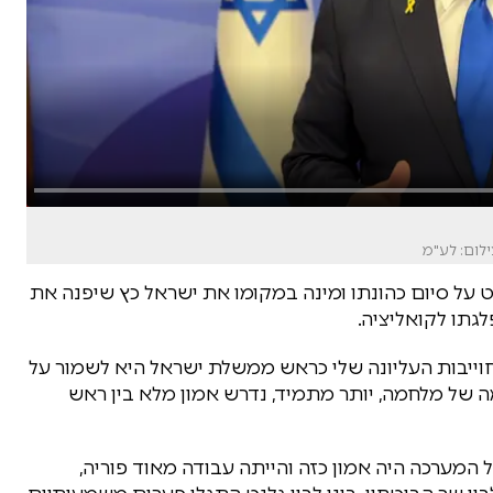
ילום: לע"מ
 על סיום כהונתו ומינה במקומו את ישראל כץ שיפנה את
גתו לקואליציה.
וייבות העליונה שלי כראש ממשלת ישראל היא לשמור על
מה של מלחמה, יותר מתמיד, נדרש אמון מלא בין ראש
 המערכה היה אמון כזה והייתה עבודה מאוד פוריה,