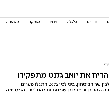
ם
חרדים
כלכלה
וידאו
מוזיקה
משפחה
ידו
דיח את יואב גלנט מתפקידו
ן שר הביטחון. ביני לבין גלנט התגלו פערים
וו בהצהרות ובפעולות שמנוגדות להחלטות הממשלה