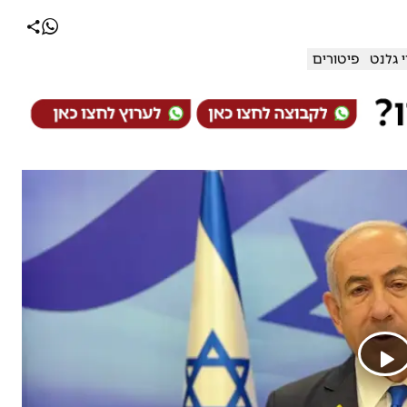
 גלנט
פיטורים