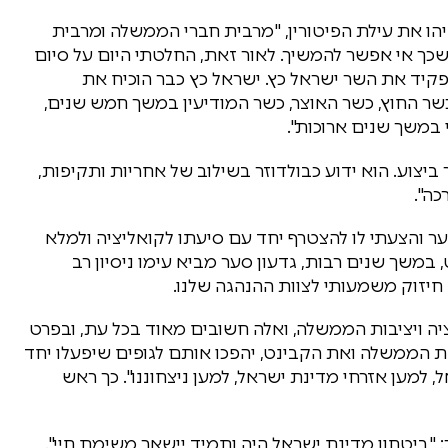
הו את עילת הפיטורין, "מרבית חברי הממשלה ומרבית
ך אי אפשר להמשיך. לאור זאת, החלטתי היום על סיום
קיד את השר ישראל כץ. ישראל כץ כבר הוכיח את
כשר החוץ, כשר האוצר, כשר המודיעין במשך חמש שנים,
 במשך שנים ארוכות".
 ביצוע. הוא ידוע כבולדוזר בשילוב של אחריות ותקיפות,
ה".
סער והצעתי לו להצטרף יחד עם סיעתו לקואליציה ולמלא
משך שנים רבות, גדעון סער מביא עימו ניסיון רב
 חיזוק משמעותי לצוות ההנהגה שלנו.
ציה ויציבות הממשלה, ואלה חשובים מאוד בכל עת, ובפרט
ת הממשלה ואת הקבינט, יהפכו אותם לגופים שיפעלו יחד
 למען אזרחי מדינת ישראל, למען ניצחוננו". כך ראש
 "ביטחון מדינת ישראל היה ותמיד יישאר משימת חיי".