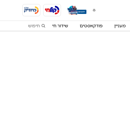
מעניין
פודקאסטים
שידור חי