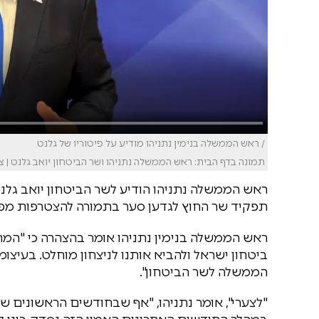
/ ראש הממשלה בנימין נתניהו מודיע על פיטוריו של גלנט
תמונה בדף הבית: ראש הממשלה נתניהו ושר הביטחון יואב גלנט | צ
ראש הממשלה נתניהו הודיע לשר הביטחון יואב גלנט
תפקיד שר החוץ לגדען סער בתמורה להצטרפות מפל
ראש הממשלה בנימין נתניהו אומר בהצהרה כי "המח
ביטחון ישראל ולהביא אותנו לניצחון מוחלט. בעיצו
הממשלה לשר הביטחון".
"לצערי", אומר נתניהו, "אף שבחודשים הראשונים של