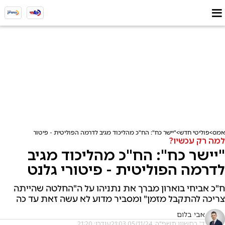
אמס
פוליטי חדש
"יישר כח": הח"כ מהליכוד מגיב לדרמה הפוליטית - פיטורי גלנט
למה רק עכשיו?
"יישר כח": הח"כ מהליכוד מגיב
לדרמה הפוליטית - פיטורי גלנט
ח"כ אביחי בוארון מברך את נתניהו על ה"החלטה שהייתה
צריכה להתקבל מזמן" ומסביר מדוע לא עשה זאת עד כה
אבי בלום
ד' בחשוון תשפ"ה, 05/11/24 21:03
עודכן: 21:20