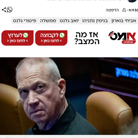
א+
א-
הדפסה
אביחי בוארון
בנימין נתניהו
יואב גלנט
ממשלה
פיטורי גלנט