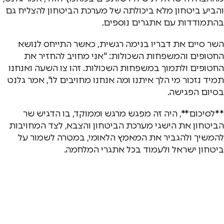
והביע ביטחון מלא ביכולתה של מערכת הביטחון להצליח גם
בהתמודדות עם אתגרים נוספים.
השר סיים את דבריו בנימה רגשית, כאשר התייחס לנושא
החטופים והמשפחות השכולות: "אני מחויב להחזיר את
החטופים ולתמוך במשפחות השכולות. זהו צו השעה ואנחנו
תמיד נזכור מי הלך איתנו ומה אנחנו מחויבים לו", אמר גלנט
בסיום הפגישה.
**לסיכום**, היה זה מפגש מרגש וממוקד, בו הדגיש שר
הביטחון את הישגי מערכת הביטחון והצבא, לצד המחויבות
להמשיך ולהגביר את המאמץ הלאומי, במטרה לשמור על
ביטחון ישראל ולעמוד בכל אתגרי המלחמה.