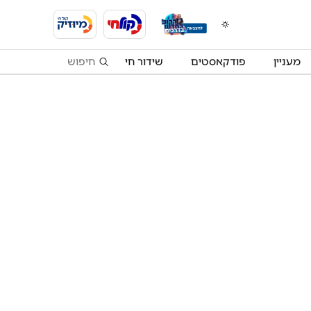
מעניין
פודקאסטים
שידור חי