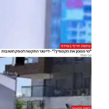
עימות חריף בשידור
"מי מממן את הקמפיין?" - לייטנר התקשה לספק תשובות
צבי טסלר
דיווח מסעיר