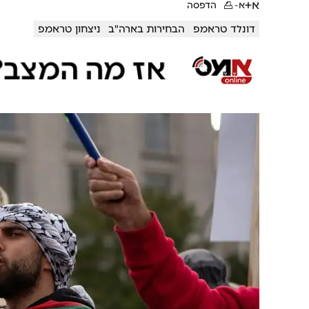
א+
א-
הדפסה
דונלד טראמפ
הבחירות בארה"ב
ניצחון טראמפ