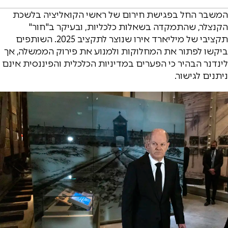
המשבר החל בפגישת חירום של ראשי הקואליציה בלשכת
הקנצלר, שהתמקדה בשאלות כלכליות, ובעיקר ב"חור"
תקציבי של מיליארד אירו שנוצר לתקציב 2025. השותפים
ביקשו לפתור את המחלוקות ולמנוע את פירוק הממשלה, אך
לינדנר הבהיר כי הפערים במדיניות הכלכלית והפיננסית אינם
ניתנים לגישור.