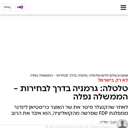
אמס
בעולם חדש
טלטלה: גרמניה בדרך לבחירות – הממשלה נפלה
לא רק בישראל
טלטלה: גרמניה בדרך לבחירות –
הממשלה נפלה
לאחר שהקנצלר פיטר את שר האוצר כריסטיאן לינדנר
ממפלגת FDP שפרשה מהקואליציה, הוא איבד את הרוב
קובי אליה
ו' בחשוון תשפ"ה, 07/11/24 13:00
עודכן: 13:05