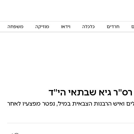
ם
חרדים
כלכלה
וידאו
מוזיקה
משפחה
רס"ר גיא שבתאי הי"ד
לים ואיש הרבנות הצבאית במיל', נפטר מפצעיו לאחר