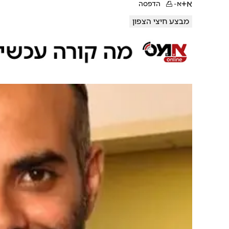
א+
א-
הדפסה
מבצע חיצי הצפון