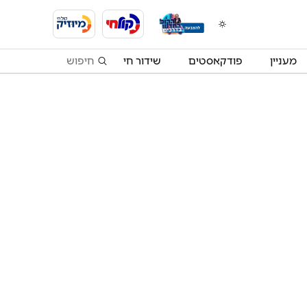
מעניין
פודקאסטים
שידור חי