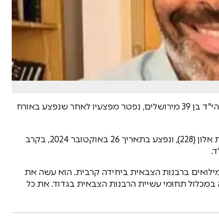
רס"ר במיל׳ גיא שבתאי הי"ד בן 39 מירושלים, נפטר מפצעיו לאחר שנפצע באורח
תאריך 26 באוקטובר 2024, בקרב
ד.
ילואים ברבנות הצבאית ביחידה קרבית. הוא עשה את
 במכלול תחומי עשיית הרבנות הצבאית בגדוד. את כל