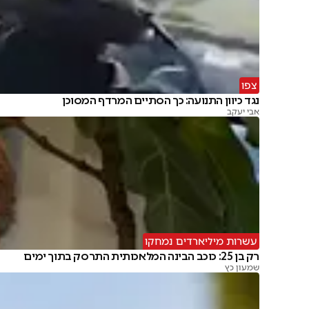
צפו
נגד כיוון התנועה: כך הסתיים המרדף המסוכן
אבי יעקב
עשרות מיליארדים נמחקו
רק בן 25: כוכב הבינה המלאכותית התרסק בתוך ימים
שמעון כץ