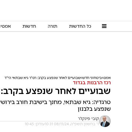
כל החדשות
תורה
חדשות
אמסי
אמס
ביטחוני חדש
שבועיים לאחר שנפצע בקרב: רס"ר גיא שבתאי הי"ד
רכז הרבנות בגדוד
שבועיים לאחר שנפצע בקרב: 
טרגדיה: גיא שבתאי, מחנך בישיבת חורב בירוש
שנפצע בלבנון
קובי פינקלר
ז' בחשוון תשפ"ה, 08/11/24 10:31
עודכן: 10:45