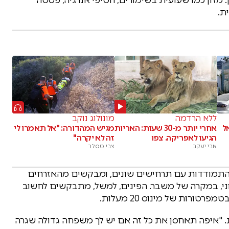
ת.
ללא הרדמה
מונולוג נוקב
ל
אחרי יותר מ-30 שעות: האריות
מגיש המהדורה: "אל תאמרו לי
הגיעו לאפריקה. צפו
זה לא יקרה"
אבי יעקב
צבי טסלר
להתמודדות עם תרחישים שונים, ומבקשים מהאזרחים
ני, במקרה של משבר. הפינים, למשל, מתבקשים לחשוב
רות של מינוס 20 מעלות.
 "איפה תאחסן את כל זה אם יש לך משפחה גדולה שגרה