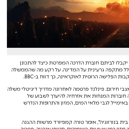
ם יקבלו לביתם חוברת הדרכה המפרטת כיצד להתכונן
לל מתקפה גרעינית על המדינה. על רקע מה שהממשלה
 הפלישה הרוסית לאוקראינה, כך דווח ב-BBC.
מצבי חירום. פינלנד פרסמה לאחרונה מדריך דיגיטלי משלה
ה חוברות המנחות את אזרחיה להיערך לשבוע של
ימייל לגבי מלאי המים, המזון והתרופות הנדרש
 משק בית בנורווגיה", אומר טורה קמפיורד מרשות ההגנה
: מזון כמו שעועית בשימורים, חטיפי אנרגיה, פסטה