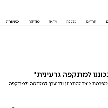
ם
חרדים
כלכלה
וידאו
מוזיקה
משפחה
וננו למתקפה גרעינית"
 המפרטת כיצד להתכונן ולהיערך למלחמה ולמתקפה