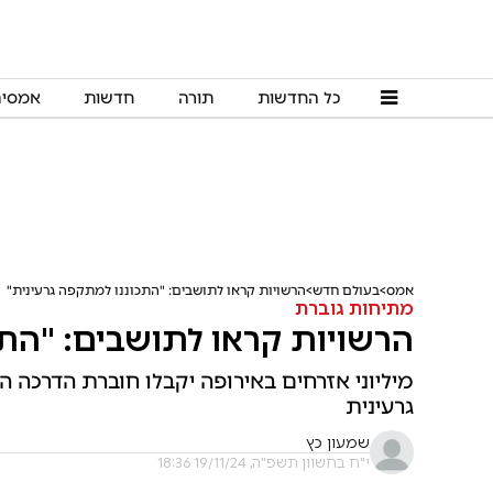
כל החדשות
תורה
חדשות
אמסי
אמס
בעולם חדש
הרשויות קראו לתושבים: "התכוננו למתקפה גרעינית"
מתיחות גוברת
הרשויות קראו לתושבים: "התכ
מיליוני אזרחים באירופה יקבלו חוברת הדרכה
גרעינית
שמעון כץ
י"ח בחשוון תשפ"ה, 19/11/24 18:36