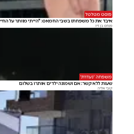
פוסט מטלטל
איבד את כל משפחתו בשבי החמאס: "הייתי מוותר על החיי
פנחס בן זיו
משפחה 'נעדרת'
שעות ללא קשר: אם ושמונה ילדים אותרו בשלום
קובי אליה