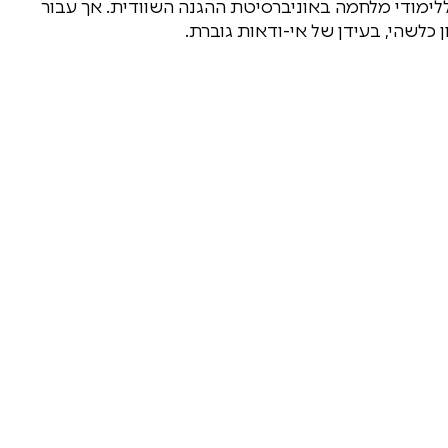
לימודי מלחמה באוניברסיטת ההגנה השוודית. אך עבור
כלשהי, בעידן של אי-ודאות גוברת.