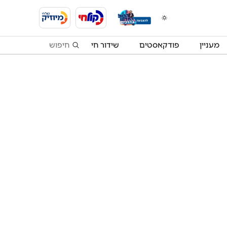
מעניין
פודקאסטים
שידור חי