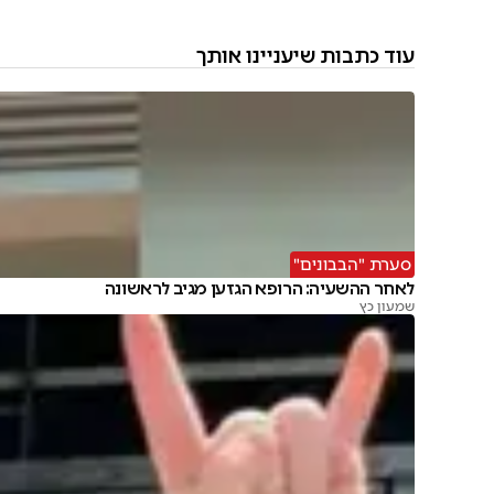
עוד כתבות שיעניינו אותך
סערת "הבבונים"
לאחר ההשעיה: הרופא הגזען מגיב לראשונה
שמעון כץ