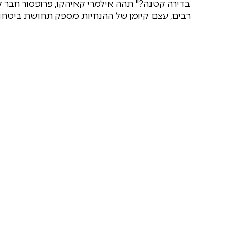
בדירה קטנה?" תהה אילמרי קאיהקו, פרופסור חבר ל
רבים, עצם קיומן של ההנחיות מספק תחושת ביטחון 