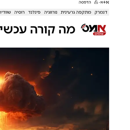
א+
א-
הדפסה
דנמרק
מתקפה גרעינית
נורווגיה
פינלנד
רוסיה
שוודיה