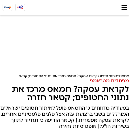
אמס
ביטחוני חדש
לקראת עסקה? חמאס מרכז את נתוני החטופים; קטאר חזרה
מפחדים מטראמפ
לקראת עסקה? חמאס מרכז את
נתוני החטופים; קטאר חזרה
בסעודיה מדווחים כי החמאס פועל לאיתור חטופים ישראלים
המוחזקים בשבי ברצועת עזה אצל פלגים פלסטיניים אחרים,
לקראת עסקה אפשרית | קטאר הודיעה כי תחזור לתווך
בשיחות הו"מ | אופטימיות זהירה