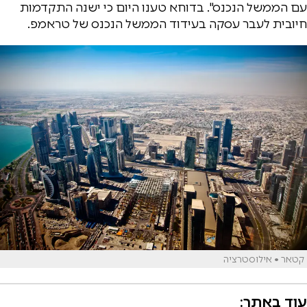
עם הממשל הנכנס". בדוחא טענו היום כי ישנה התקדמות
חיובית לעבר עסקה בעידוד הממשל הנכנס של טראמפ.
קטאר • אילוסטרציה
עוד באתר: