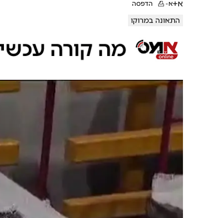
א+
א-
הדפסה
התאונה במרוקו