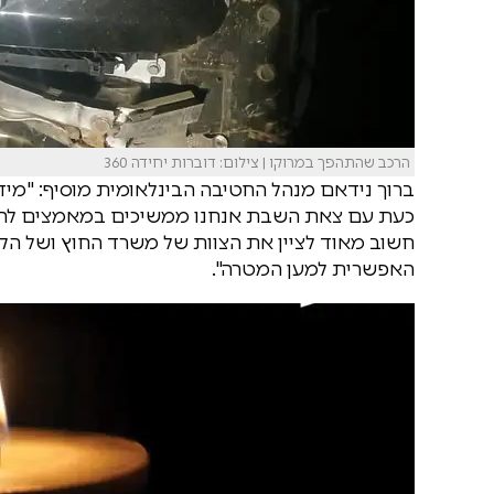
הרכב שהתהפך במרוקו | צילום: דוברות יחידה 360
ברוך נידאם מנהל החטיבה הבינלאומית מוסיף: "מיד
כעת עם צאת השבת אנחנו ממשיכים במאמצים להבי
חשוב מאוד לציין את הצוות של משרד החוץ ושל הק
האפשרית למען המטרה".