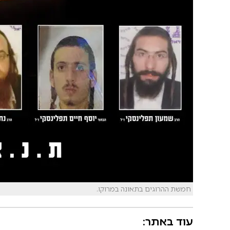
חמשת ההרוגים בתאונה במרוקו.
עוד באתר: