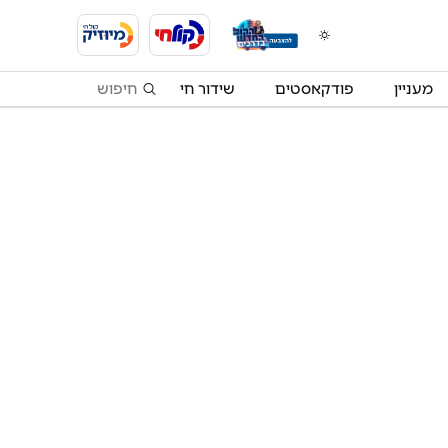
מעניין
פודקאסטים
שידור חי