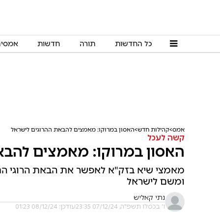
כל החדשות
תורה
חדשות
אמסי
אמס
קהילות חדש
האסון במרוקו: מאמצים להבאת ההרוגים לישראל
קשה לעכל
האסון במרוקו: מאמצים להבא
מאמצי שיא בזק"א לאפשר את הבאת הרוגי התאו
ומשם לישראל
נתי קאליש
ו' בכסלו תשפ"ה, 07/12/24 23:35
עודכן: 08/12/24 01:23