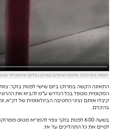
תמונה בדף הבית: ארונות הנספים במרוקו | צילום: שימוש לפי סעיף 27א
התאונה הקשה במרוקו ביום שישי לפנות בוקר: צוו
המקומית מטפל בכל הנדרש ע"מ להביא את ההרוגים
קיבלו אותם נציגי החטיבה הבינלאומית של זק״א, 
בהקדם.
בשעה 6:00 לפנות בוקר צפוי להמריא מטוס מ
לסיים את כל התהליכים עד אז.