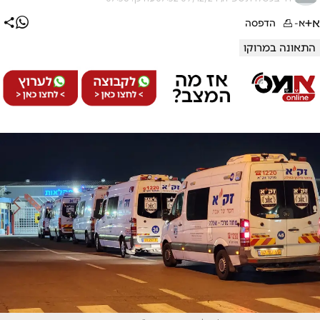
א+
א-
הדפסה
התאונה במרוקו