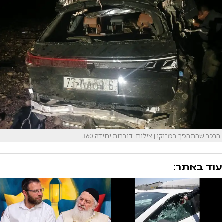
הרכב שהתהפך במרוקו | צילום: דוברות יחידה 360
עוד באתר: