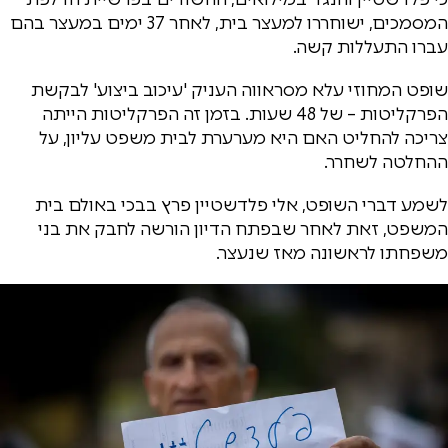
המסמכים, ישוחררו למעצר בית, לאחר 37 ימים במעצר בהם
עברו התעללות קשה.
שופט המחוזי עלא מסראווה העניק 'עיכוב ביצוע' לבקשת
הפרקליטות – של 48 שעות. בזמן זה הפרקליטות הייתה
צריכה להחליט האם היא מערערת לבית משפט עליון, על
ההחלטה לשחרר.
לשמע דברי השופט, אלי פלדשטיין פרץ בבכי באולם בית
המשפט, זאת לאחר שבפתח הדיון הורשה לחבק את בני
משפחתו לראשונה מאז שנעצר.