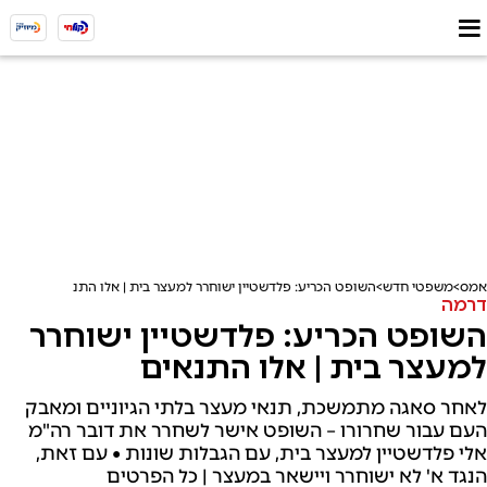
אמס
משפטי חדש
השופט הכריע: פלדשטיין ישוחרר למעצר בית | אלו התנאים
דרמה
השופט הכריע: פלדשטיין ישוחרר
למעצר בית | אלו התנאים
לאחר סאגה מתמשכת, תנאי מעצר בלתי הגיוניים ומאבק
העם עבור שחרורו – השופט אישר לשחרר את דובר רה"מ
אלי פלדשטיין למעצר בית, עם הגבלות שונות • עם זאת,
הנגד א' לא ישוחרר ויישאר במעצר | כל הפרטים