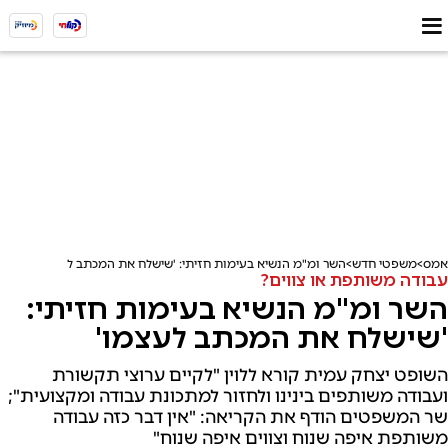
אמס
משפטי חדש
השר ומ"מ הנשיא בעימות חזיתי: 'שישלח את המכתב לעצמו'
עבודה משותפת או צווים?
השר ומ"מ הנשיא בעימות חזיתי:
'שישלח את המכתב לעצמו'
השופט יצחק עמית קורא ללוין "לקיים ערוצי תקשורת
ועבודה משותפים בינינו ולחזור למתכונת עבודה ומקצועית";
שר המשפטים הודף את הקריאה: "אין דבר כזה עבודה
משותפת איפה שנוח וצווים איפה שנוח"