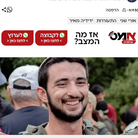
א+
א-
הדפסה
אורי שני
התעוררות
ידידיה מאיר