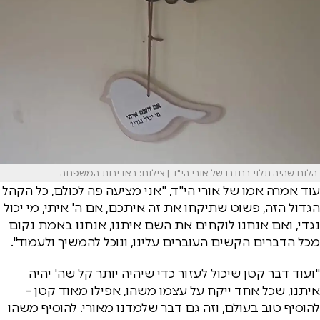
הלוח שהיה תלוי בחדרו של אורי הי"ד | צילום: באדיבות המשפחה
עוד אמרה אמו של אורי הי"ד, "אני מציעה פה לכולם, כל הקהל
הגדול הזה, פשוט שתיקחו את זה איתכם, אם ה' איתי, מי יכול
נגדי, ואם אנחנו לוקחים את השם איתנו, אנחנו באמת נקום
מכל הדברים הקשים העוברים עלינו, ונוכל להמשיך ולעמוד".
"ועוד דבר קטן שיכול לעזור כדי שיהיה יותר קל שה' יהיה
איתנו, שכל אחד ייקח על עצמו משהו, אפילו מאוד קטן –
להוסיף טוב בעולם, וזה גם דבר שלמדנו מאורי. להוסיף משהו