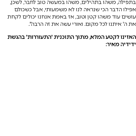
בתפילה, משהו בתהילים, משהו במעשה טוב לחבר, לשכן,
אפילו הדבר הכי שנראה לנו לא משמעותי, אבל כשכולם
עושים עוד משהו קטן וטוב, אז באמת אנחנו יכולים לקחת
את ה' איתנו לכל מקום. ואורי עשה את זה הרבה".
האזינו לקטע המלא, מתוך התוכנית 'התעוררות' בהגשת
ידידיה מאיר: