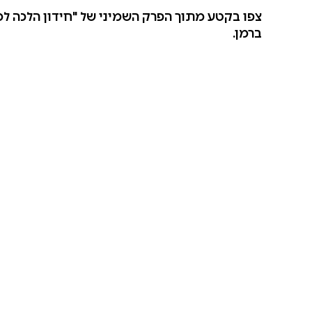
ברמן.