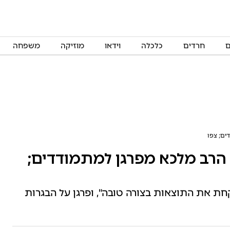
ם
חרדים
כלכלה
וידאו
מוזיקה
משפחה
ים; צפו
הרב מלכא מפרגן למתמודדים;
חת את התוצאות בצורה טובה", ופרגן על הבגרות