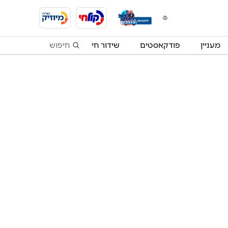
מעניין
פודקאסטים
שידור חי