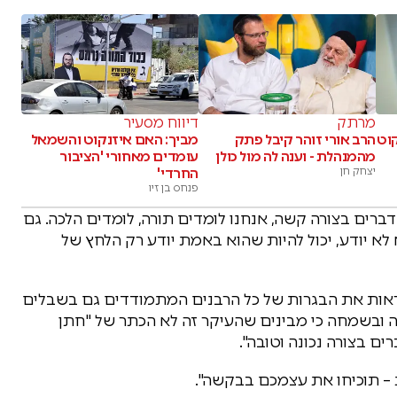
מרתק
דיווח מסעיר
קוט
הרב אורי זוהר קיבל פתק
מביך: האם איזנקוט והשמאל
מהמנהלת - וענה לה מול כולן
עומדים מאחורי 'הציבור
יצחק חן
החרדי'
פנחס בן זיו
רים בצורה קשה, אנחנו לומדים תורה, לומדים הלכה. גם
לא יודע, יכול להיות שהוא באמת יודע רק הלחץ של
ראות את הבגרות של כל הרבנים המתמודדים גם בשבלים
ובשמחה כי מבינים שהעיקר זה לא הכתר של "חתן
ם בצורה נכונה וטובה".
 תוכיחו את עצמכם בבקשה".