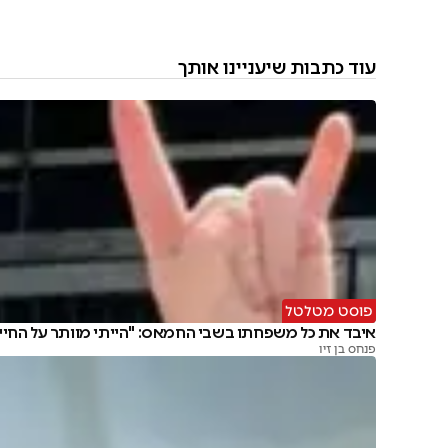
עוד כתבות שיעניינו אותך
פוסט מטלטל
איבד את כל משפחתו בשבי החמאס: "הייתי מוותר על החיי
פנחס בן זיו