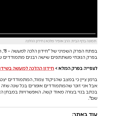
תמונה בדף הבית: הרב אופיר מלכא | חידון ההלכה
בפתח
בפרק הנוכחי משתתפים שישה רבנים מתמודדים שמ
לצפייה בפרק המלא >
חידון ההלכה למעשה בשידור 
ברמן ציין כי במצב שהניקוד צמוד, המתמודדים יצט
אבל אני זוכר שהמתמודדים אומרים בכל שנה שזה הח
בכתב בנוי בצורה מאוד קשה. האפשרויות במבחן הא
שם".
עוד באתר: