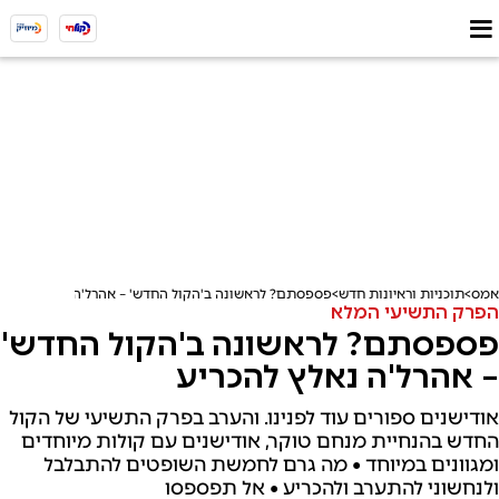
אמס
תוכניות וראיונות חדש
פספסתם? לראשונה ב'הקול החדש' – אהרל'ה נאלץ להכריע
הפרק התשיעי המלא
פספסתם? לראשונה ב'הקול החדש'
– אהרל'ה נאלץ להכריע
אודישנים ספורים עוד לפנינו. והערב בפרק התשיעי של הקול
החדש בהנחיית מנחם טוקר, אודישנים עם קולות מיוחדים
ומגוונים במיוחד • מה גרם לחמשת השופטים להתבלבל
ולנחשוני להתערב ולהכריע • אל תפספסו