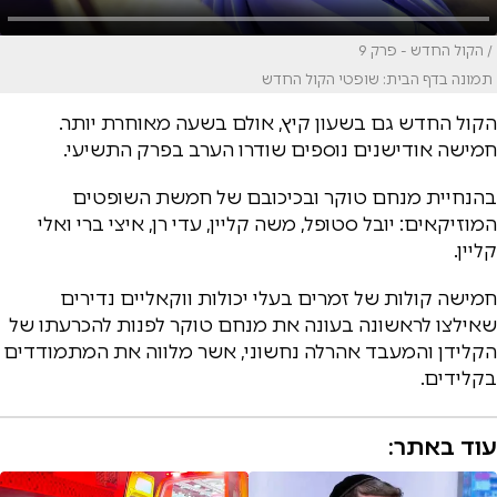
/ הקול החדש - פרק 9
תמונה בדף הבית: שופטי הקול החדש
הקול החדש גם בשעון קיץ, אולם בשעה מאוחרת יותר.
חמישה אודישנים נוספים שודרו הערב בפרק התשיעי.
בהנחיית מנחם טוקר ובכיכובם של חמשת השופטים
המוזיקאים: יובל סטופל, משה קליין, עדי רן, איצי ברי ואלי
קליין.
חמישה קולות של זמרים בעלי יכולות ווקאליים נדירים
שאילצו לראשונה בעונה את מנחם טוקר לפנות להכרעתו של
הקלידן והמעבד אהרלה נחשוני, אשר מלווה את המתמודדים
בקלידים.
עוד באתר: