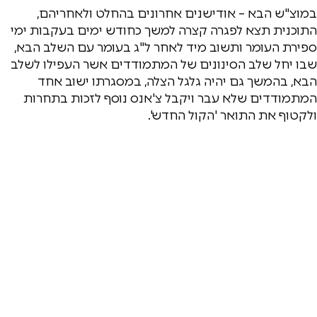
במוצ"ש הבא – אודישנים אחרונים בהחלט ולאחריהם,
התוכנית תצא לפגרה קצרה למשך כחודש ימים בעקבות ימי
ספירת העומר ותשוב מיד לאחר ל"ג בעומר עם השלב הבא,
שבו יחל שלב הסינונים של המתמודדים אשר העפילו לשלב
הבא, בהמשך גם יהיה גלגל הצלה, במסגרתו ישוב אחד
המתמודדים שלא עבר ויקבל צ'אנס נוסף לזכות בתחרות
ולקטוף את התואר 'הקול החדש'.