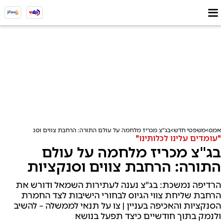
אמס
משפטי חדש
בג"צ מכריז מלחמה על עולם התורה: הרחבת צווים וסנקציות
"עומדים עלינו לכלותינו"
בג"צ מכריז מלחמה על עולם
התורה: הרחבת צווים וסנקציות
הרדיפה נמשכת: בג"צ נענה לעתירות השמאל ודורש את
הרחבת שליחת צווי הגיוס לבחורי הישיבות לצד החמרת
הסנקציות והאכיפה בעניין | צו על תנאי לממשלה – להשיב
ולנמק בתוך חודשיים כיצד תפעל בנושא