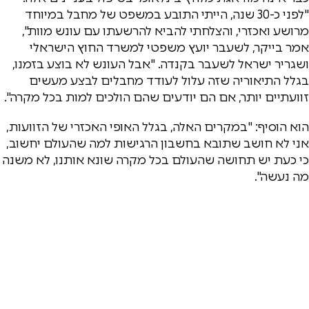
"לפני כ-30 שנה, הייתי התובע במשפט של מחבל במיוחד
מרושע ואכזרי, והצלחתי להביא להרשעתו עם עונש מוות",
אמר בייקר, לשעבר יועץ משפטי למשרד החוץ הישראלי
ושגריר ישראל לשעבר בקנדה. "אבל העונש לא בוצע בזמנו,
בגלל התיאוריה שזה עלול לעודד מחבלים לבצע מעשים
זוועתיים יותר, אם הם יודעים שהם הולכים למות בכל מקרה".
הוא הוסיף: "במקרים האלה, בגלל האופי האכזרי של הזוועות,
אני לא חושב שתובא בחשבון הרגישות למה שהעולם יחשוב,
כי כעת יש תחושה שהעולם בכל מקרה שונא אותנו, לא משנה
מה נעשה".