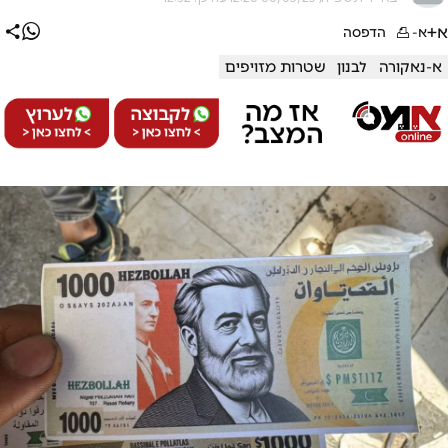
א+
א-
הדפסה
א-נאקורה
לבנון
שטרות מזויפים