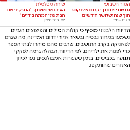
הטור השבועי
שיחה מטלטלת
גם אם ינצח: כך יקרוס איזנקוט
העיתונאי משתף: "החזקתי את
תוך שנה ושלושה חודשים
הבת שלי המתה בידיים"
שלום שטיין
יוסי חיים מימון
הדיווח הלבנוני מוסיף כי קולות הטילים והפיצוצים העזים
נשמעו במחוז נבטיה ובשאר אזורי דרום המדינה, מה שגרם
לפאניקה בקרב התושבים, שרבים מהם מיהרו לבתי הספר
כדי לפנות את ילדיהם. לפי הדיווח, הבהלה גרמה לפקקי
תנועה בכבישים, בזמן שעשרות אמבולנסים נעו לכיוון
האזורים שהותקפו.