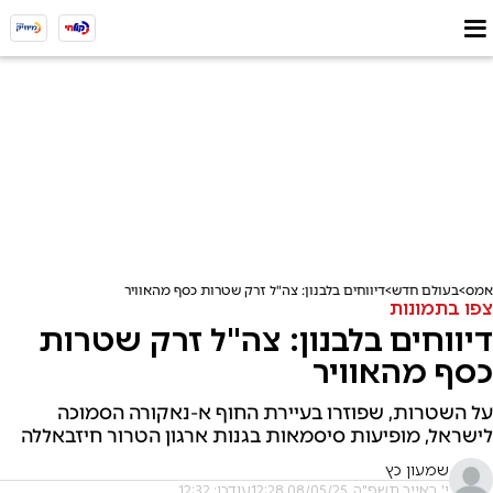
אמס
בעולם חדש
דיווחים בלבנון: צה"ל זרק שטרות כסף מהאוויר
צפו בתמונות
דיווחים בלבנון: צה"ל זרק שטרות
כסף מהאוויר
על השטרות, שפוזרו בעיירת החוף א-נאקורה הסמוכה
לישראל, מופיעות סיסמאות בגנות ארגון הטרור חיזבאללה
שמעון כץ
י' באייר תשפ"ה, 08/05/25 12:28
עודכן: 12:32