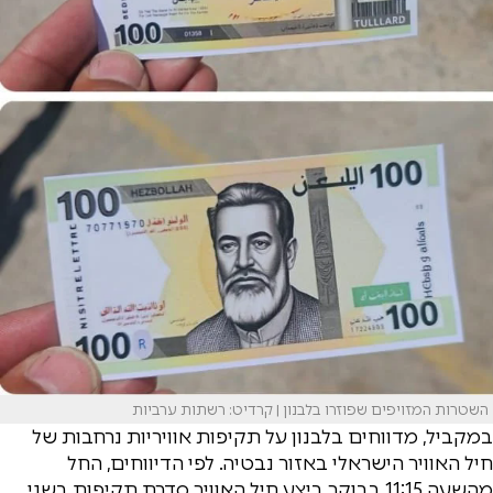
השטרות המזויפים שפוזרו בלבנון | קרדיט: רשתות ערביות
במקביל, מדווחים בלבנון על תקיפות אוויריות נרחבות של
חיל האוויר הישראלי באזור נבטיה. לפי הדיווחים, החל
מהשעה 11:15 בבוקר ביצע חיל האוויר סדרת תקיפות בשני