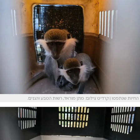
החיות שנתפסו | קרדיט צילום: מתן מוראד, רשות הטבע והגנים.