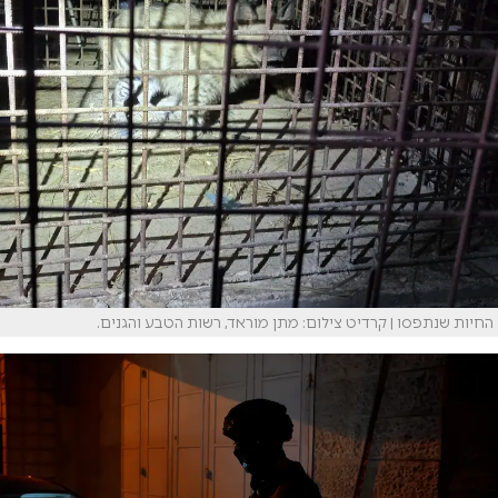
החיות שנתפסו | קרדיט צילום: מתן מוראד, רשות הטבע והגנים.