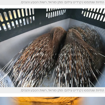
החיות שנתפסו | קרדיט צילום: מתן מוראד, רשות הטבע והגנים.
החיות שנתפסו | קרדיט צילום: מתן מוראד, רשות הטבע והגנים.