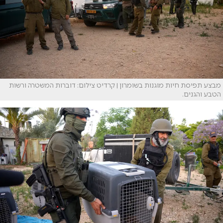
מבצע תפיסת חיות מוגנות בשומרון | קרדיט צילום: דוברות המשטרה ורשות
הטבע והגנים.