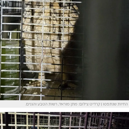
החיות שנתפסו | קרדיט צילום: מתן מוראד, רשות הטבע והגנים.