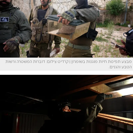
מבצע תפיסת חיות מוגנות בשומרון | קרדיט צילום: דוברות המשטרה ורשות
הטבע והגנים.