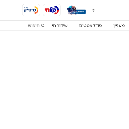
מעניין
פודקאסטים
שידור חי