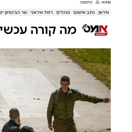
א+
א-
הדפסה
איראן
כתב אישום
מרגלים
ריגול איראני
שר הביטחון יש