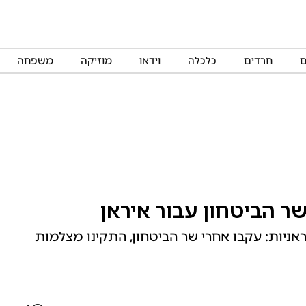
ם
חרדים
כלכלה
וידאו
מוזיקה
משפחה
ר הביטחון עבור איראן
ראניות: עקבו אחרי שר הביטחון, התקינו מצלמות