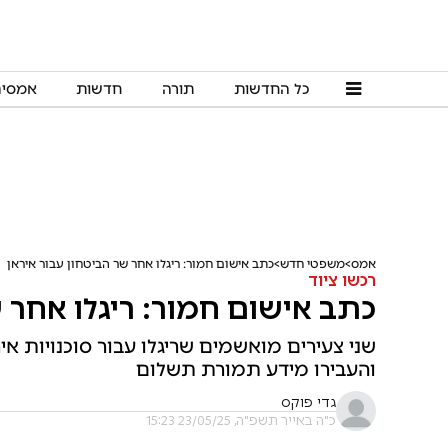
כל החדשות
תורה
חדשות
אמסי
אמס
משפטי חדש
כתב אישום חמור: ריגלו אחר שר הביטחון עבור איראן
רכשו ציוד
כתב אישום חמור: ריגלו אחר ש
שני צעירים מואשמים שריגלו עבור סוכנויות אי
והעבירו מידע תמורת תשלום
גדי פוקס
כ"ה באייר תשפ"ה, 23/05/25 15:23