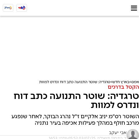
אמס
בארץ חדש
טרגדיה: שוטר התנועה כתב דוח ונדרס למוות
הקטל בדרכים
טרגדיה: שוטר התנועה כתב דוח
ונדרס למוות
השוטר רס"מ יניב אלקיים ז"ל נהרג הבוקר, לאחר שנפגע
מרכב חולף במהלך פעילות אכיפה בעיר נתניה
אבי יעקב
ז' בתמוז תשפ"ה, 03/07/25 15:52
עודכן: 16:53