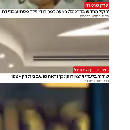
פרק מרמלה
'הקול החדש בדרכים': ראפר, זמר הודי וילד מפתיע בניידת
הקול החדש בדרכים
'ישיבת בין הזמנים'
שידור בלעדי ויוצא דופן: כך נראה מושב בית דין • צפו
הרב נחום נוסבכר