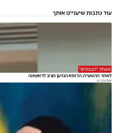
עוד כתבות שיעניינו אותך
סערת "הבבונים"
לאחר ההשעיה: הרופא הגזען מגיב לראשונה
שמעון כץ