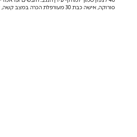
סורוקה, אישה כבת 30 מעורפלת הכרה במצב קשה, עם חבלה רב מערכתית.