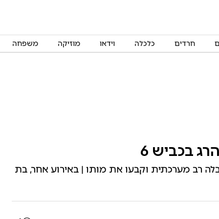
ם
חרדים
כלכלה
וידאו
מוזיקה
משפחה
 עם חבלה רב מערכתית וקבעו את מותו | באירוע אחר, בת