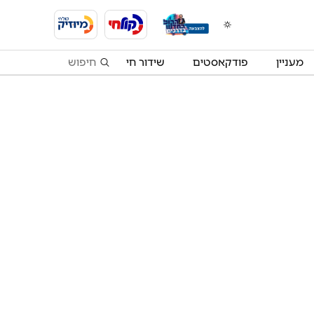
מעניין
פודקאסטים
שידור חי