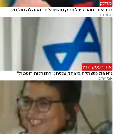
מרתק
הרב אורי זוהר קיבל פתק מהמנהלת - וענה לה מול כולן
יצחק חן
אחרי פסק הדין
גיא פלג משתלח ביצחק עמית: "התנהלות רופסת"
אבי יעקב