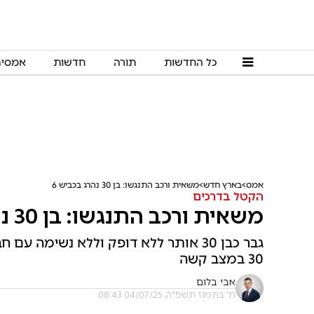
כל החדשות
תורה
חדשות
אמסי
אמס
בארץ חדש
משאית ורכב התנגשו: בן 30 נהרג בכביש 6
הקטל בדרכים
משאית ורכב התנגשו: בן 30 נהרג בכביש 6
גבר כבן 30 אותר ללא דופק וללא נשימה
30 במצב קשה
אבי בלום
ח' בתמוז תשפ"ה, 04/07/25 08:43