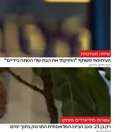
שיחה מטלטלת
העיתונאי משתף: "החזקתי את הבת שלי המתה בידיים"
יוסי חיים מימון
עשרות מיליארדים נמחקו
רק בן 25: כוכב הבינה המלאכותית התרסק בתוך ימים
שמעון כץ