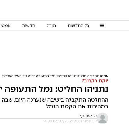
כל החדשות
תורה
חדשות
אמסי
אמס
תחבורה חדש
נתניהו החליט: נמל התעופה ייבנה ליד העיר הערבית
יוקם בקרוב?
נתניהו החליט: נמל התעופה יי
ההחלטה התקבלה בישיבה שנערכה היום, שבה 
במהירות את הקמת הנמל
שמעון כץ
י' בתמוז תשפ"ה, 06/07/25 14:00