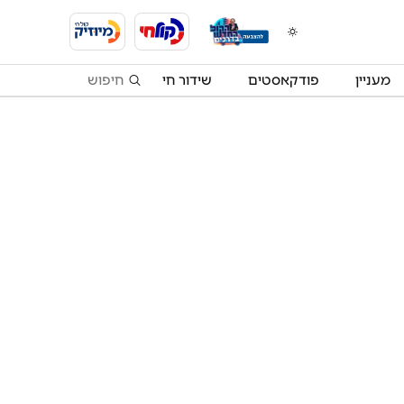
מעניין
פודקאסטים
שידור חי