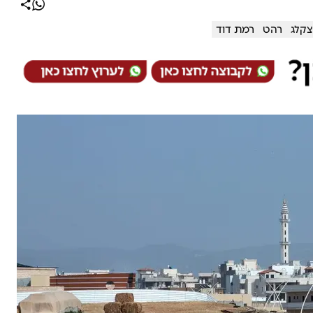
צקלג
רהט
רמת דוד