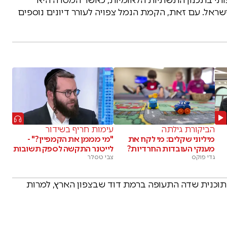
ראל. עם זאת, הקמת הנמל צפויה לעורר דיונים נוספים
הביקורת גילתה
עימות חריף בשידור
מיליוני שקלים: מי לקח את
"מי מממן את הקמפיין?" -
מענקי העובדות החרדיות?
לייטנר התקשה לספק תשובות
גדי פוקס
צבי טסלר
תוכנית שדה התעופה ברמת דוד שבצפון הארץ, למרות