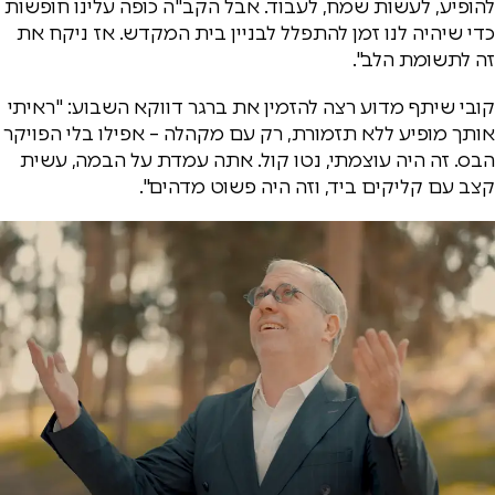
להופיע, לעשות שמח, לעבוד. אבל הקב"ה כופה עלינו חופשות
כדי שיהיה לנו זמן להתפלל לבניין בית המקדש. אז ניקח את
זה לתשומת הלב".
קובי שיתף מדוע רצה להזמין את ברגר דווקא השבוע: "ראיתי
אותך מופיע ללא תזמורת, רק עם מקהלה – אפילו בלי הפויקר
הבס. זה היה עוצמתי, נטו קול. אתה עמדת על הבמה, עשית
קצב עם קליקים ביד, וזה היה פשוט מדהים".