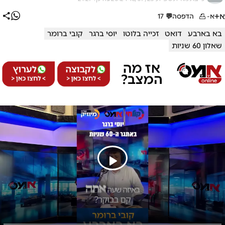
א+
א-
הדפסה
💬
17
בא בארבע
דואט
זכייה בלוטו
יוסי ברגר
קובי ברומר
שאלון 60 שניות