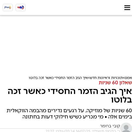
אמס
תוכניות וראיונות חדש
איך הגיב הזמר החסידי כאשר זכה בלוטו
שאלון 60 שניות
איך הגיב הזמר החסידי כאשר זכה
בלוטו
60 שניות של מוזיקה. על רגעים נדירים מהבמה הווקאלית
בימים אלה • מי מכריע כשיש חילוקי דעות בחתונה
קובי ברומר
כ' בתמוז תשפ"ה, 16/07/25 20:24
עודכן: 21:27