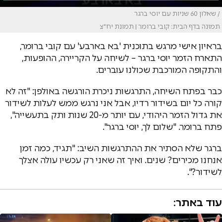
/ שאלון 60 שניות עם יוסי ברגר
תמונה בדף הבית: קובי ברומר | תמונת יח"צ
בראיון אישי מרגש בתוכנית 'בא בארבע' עם קובי ברומר,
התארח הזמר יוסי ברגר – לשיחה על הקריירה, ההופעות,
והתקופה המורכבת שכולנו עוברים.
כבר בפתח השיחה, התרגשות ניכרת הורגשה באולפן: "זה לא
קורה כל יום בשידור רדיו, אבל אני נרגש ממש לעלות לשידור
את גדול הזמר היהודי, עם יותר מ-20 שנות ותק בתעשייה",
פתח ברומר. "שלום לך, יוסי ברגר".
ברגר שלא הסתיר את ההתרגשות השיב: "תגיד, כמה זמן
אנחנו מכירים? שנים. ואיך זה שאני רק עכשיו עולה אצלך
לשידור?".
עוד באתר: