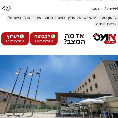
א+
א-
הדפסה
גדעון סער
יחסי ישראל פולין
משרד החוץ
שגריר פולין בישראל
שיחת נזיפה