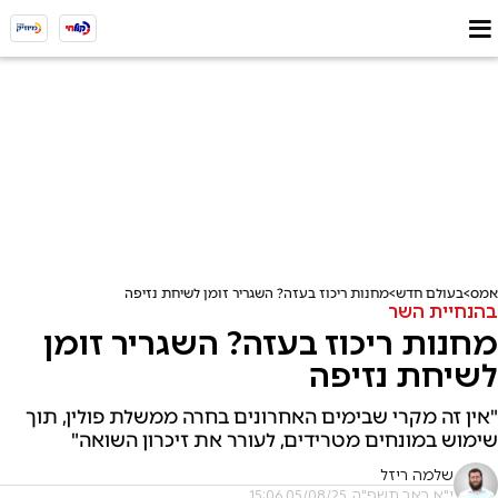
אמס
בעולם חדש
מחנות ריכוז בעזה? השגריר זומן לשיחת נזיפה
בהנחיית השר
מחנות ריכוז בעזה? השגריר זומן
לשיחת נזיפה
"אין זה מקרי שבימים האחרונים בחרה ממשלת פולין, תוך
שימוש במונחים מטרידים, לעורר את זיכרון השואה"
שלמה ריזל
י"א באב תשפ"ה, 05/08/25 15:06