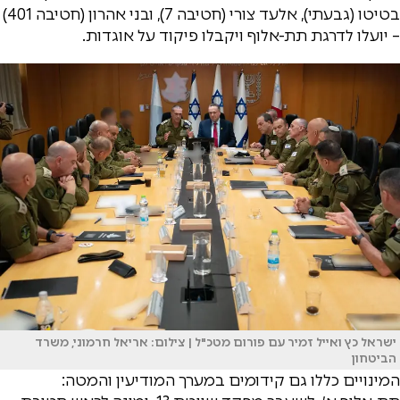
בטיטו (גבעתי), אלעד צורי (חטיבה 7), ובני אהרון (חטיבה 401)
– יועלו לדרגת תת-אלוף ויקבלו פיקוד על אוגדות.
ישראל כץ ואייל זמיר עם פורום מטכ"ל | צילום: אריאל חרמוני, משרד
הביטחון
המינויים כללו גם קידומים במערך המודיעין והמטה: