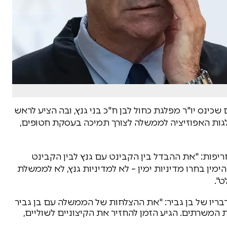
ינס יו"ר מפלגת כחול לבן ח"כ בני גנץ, ובה הציע לראש
לגות האפוזיציה לממשלה לצורך תמיכה בעסקת חטופים,
ריפות: "את ההבדל בין הקבינט עם גנץ לבין הקבינט
 הימין בחרו מדיניות ימין – לא למדיניות גנץ, לא לממשלת
ט".
לדבריו של בן גביר: "את ההצלחות של הממשלה עם בן גביר
הפקרת המשרתים. הגיע הזמן להחזיר את הקיצוניים לשוליים,