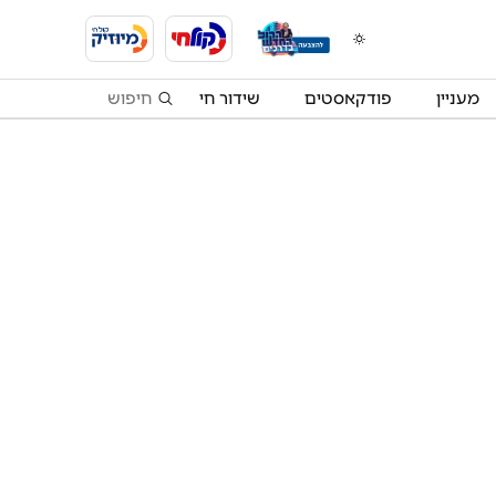
מעניין
פודקאסטים
שידור חי