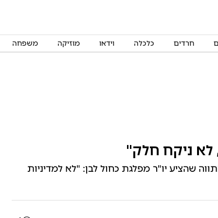
ם
חרדים
כלכלה
וידאו
מוזיקה
משפחה
, לא ניקח חלק"
וה שהציע יו"ר מפלגת כחול לבן: "לא למדיניות