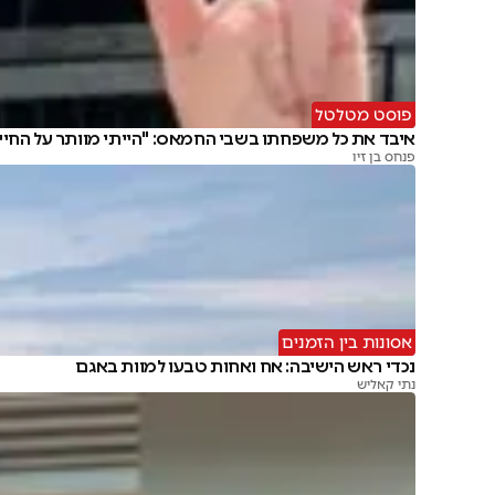
פוסט מטלטל
איבד את כל משפחתו בשבי החמאס: "הייתי מוותר על החיי
פנחס בן זיו
אסונות בין הזמנים
נכדי ראש הישיבה: אח ואחות טבעו למוות באגם
נתי קאליש