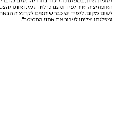
לעומת זאת, במפלגת הליכוד בחרו להתעלם מדבריו 
האופוזיציה יאיר לפיד וטענו כי לא הזמינו אותו ל
לשום מקום. ללפיד יש כבר שותפים לקדנציה הבאה, מ
ומפלגתו יצליחו לעבור את אחוז החסימה".