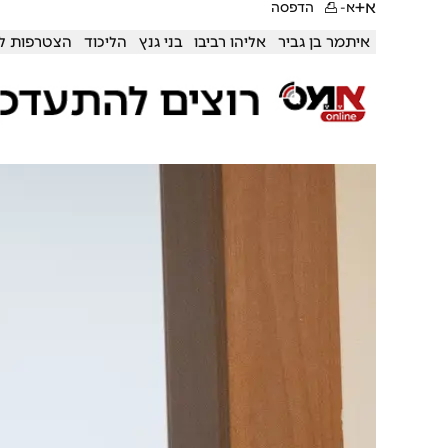
א+
א-
הדפסה
איתמר בן גביר
אליהו רביבו
בני גנץ
הליכוד
הצטרפות ל