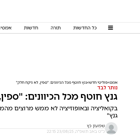
כל החדשות
תורה
חדשות
אמסי
אמס
פוליטי חדש
גנץ חוטף מכל הכיוונים: "ספין, לא ניקח חלק"
נותר לבד
גנץ חוטף מכל הכיוונים: "ספין
בקואליציה ובאופוזיציה לא ממש מרוצים מהמתו
גנץ"
שמעון כץ
כ"ט באב תשפ"ה, 23/08/25 22:15