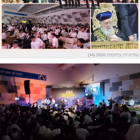
עזריה לוי, צילומית 2000 (34)