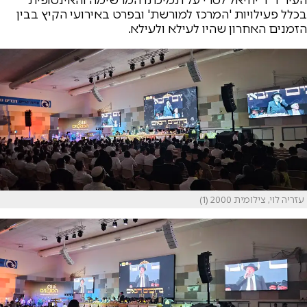
בכלל פעילויות 'המרכז למורשת' ובפרט באירועי הקיץ בבין
הזמנים האחרון שהיו לעילא ולעילא.
עזריה לוי, צילומית 2000 (1)