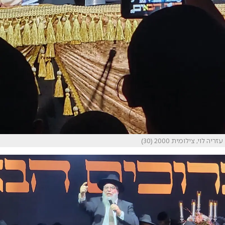
עזריה לוי, צילומית 2000 (30)