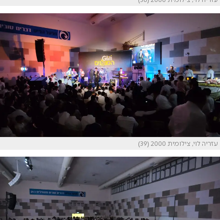
עזריה לוי, צילומית 2000 (39)