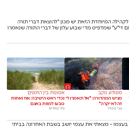
שלקהילה המיוחדת הזאת יש מכון "להוצאת דברי תורה
חם זי"ע" שמדפיס מדי שבוע עלון של דברי התורה שנאמרו
מונולוג נוקב
אסונות בין הזמנים
מגיש המהדורה: "אל תאמרו לי
נכדי ראש הישיבה: אח ואחות
זה לא יקרה"
טבעו למוות באגם
צבי טסלר
נתי קאליש
 בעצמו – מצאתי את עצמי יושב בשבת האחרונה בביתי