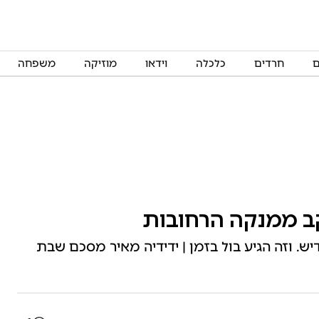
ם
חרדים
כלכלה
וידאו
מוזיקה
משפחה
קב ממנקה הרחובות
יש. וזה הגיע בול בזמן | ידידיה מאיר מסכם שבת