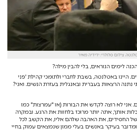
נטה. צילום סלולרי: ידידיה מאיר
נה לימים הנוראים, בלי להבין מילה?
. היינו באטלנטה, בשבת לחברי ולתומכי קהילת 'פני
נתנה הרצאות בעברית ובאנגלית בעזרת הנשים. ואני?
. אני לא רוצה לקדש את הבורות (או "עמרצות" כמו
ות אותך, אתה יותר מרוכז בלחוות את הרגע. ובמקרה
של החסידים, את האהבה שלהם אליו, את הקשב לכל
מדובר בעיקר באנשים בעלי ממון שנמצאים עמוק בחיי