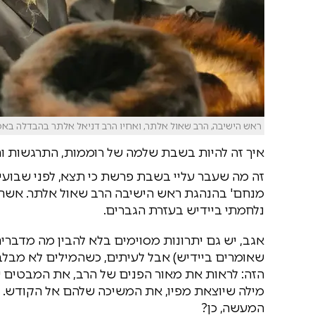
ראש הישיבה, הרב שאול אלתר, ואחיו הרב דניאל אלתר בהבדלה באטל
איך זה להיות בשבת שלמה של רוממות, התרגשות והכ
זה מה שעבר עליי בשבת פרשת כי תצא, לפני שבועיים
מנחם' בהנהגת ראש הישיבה הרב שאול אלתר. אשתי 
נלחמתי ביידיש בעזרת הגברים.
אגב, יש גם יתרונות מסוימים בלא להבין מה מדברים
שאומרים ביידיש) אבל לעיתים, כשהמילים לא מבלבל
הזה: לראות את מאור הפנים של הרב, את המבטים 
מילה שיוצאת מפיו, את המשיכה שלהם אל הקודש. ו
המעשה, כן?