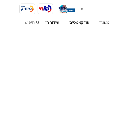
מעניין
פודקאסטים
שידור חי