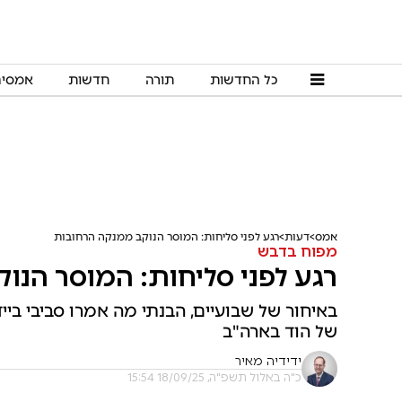
כל החדשות
תורה
חדשות
אמסי
אמס
דעות
רגע לפני סליחות: המוסר הנוקב ממנקה הרחובות
מפוח בדבש
רגע לפני סליחות: המוסר הנו
באיחור של שבועיים, הבנתי מה אמרו סביבי בייד
של הוד בארה"ב
ידידיה מאיר
כ"ה באלול תשפ"ה, 18/09/25 15:54