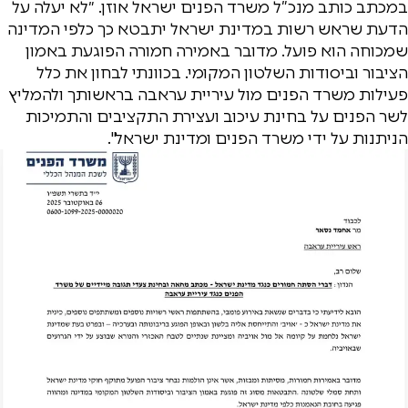
במכתב כותב מנכ”ל משרד הפנים ישראל אוזן. ״לא יעלה על
הדעת שראש רשות במדינת ישראל יתבטא כך כלפי המדינה
שמכוחה הוא פועל. מדובר באמירה חמורה הפוגעת באמון
הציבור וביסודות השלטון המקומי. בכוונתי לבחון את כלל
פעילות משרד הפנים מול עיריית עראבה בראשותך ולהמליץ
לשר הפנים על בחינת עיכוב ועצירת התקציבים והתמיכות
הניתנות על ידי משרד הפנים ומדינת ישראל".