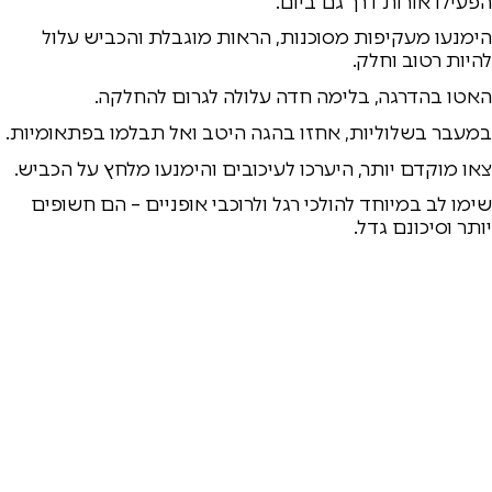
הפעילו אורות דרך גם ביום.
הימנעו מעקיפות מסוכנות, הראות מוגבלת והכביש עלול
להיות רטוב וחלק.
האטו בהדרגה, בלימה חדה עלולה לגרום להחלקה.
במעבר בשלוליות, אחזו בהגה היטב ואל תבלמו בפתאומיות.
צאו מוקדם יותר, היערכו לעיכובים והימנעו מלחץ על הכביש.
שימו לב במיוחד להולכי רגל ולרוכבי אופניים – הם חשופים
יותר וסיכונם גדל.