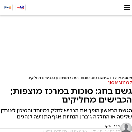
אמס
בארץ חדש
גשם בחג: סוכות במרכז מוצפות; הכבישים מחליקים
למנוע אסון
גשם בחג: סוכות במרכז מוצפות;
הכבישים מחליקים
הגשם הראשון הופך את הכביש לחלק במיוחד והסיכון לאובדן
שליטה או החלקה גובר | הנחיות אגף התנועה לנהגים
אבי יעקב
י"ז בתשרי תשפ"ו, 09/10/25 09:08
עודכן: 09:11