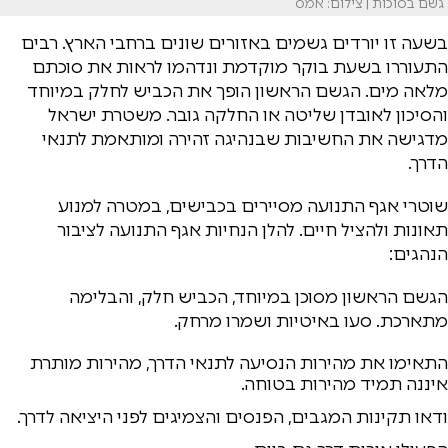
גשם בסוכות | צילום: אמס
בשעה זו יורדים גשמים באזורים שונים ברחבי הארץ. רבים
התעוררו בשעת בוקר מוקדמת ונדהמו לראות את סוכתם
מלאה מים. הגשם הראשון הופך את הכביש לחלק במיוחד
והסיכון לאובדן שליטה או החלקה גובר. משטרת ישראל
מדגישה את החשיבות שבנהיגה זהירה ומותאמת לתנאי
הדרך.
שוטרי אגף התנועה מסיירים בכבישים, במטרה למנוע
תאונות ולהציל חיים. להלן הנחיות אגף התנועה לציבור
הנהגים:
הגשם הראשון מסוכן במיוחד, הכביש חלק, והבלימה
מתארכת. סעו באיטיות ושמרו מרחק.
התאימו את מהירות הנסיעה לתנאי הדרך, מהירות מותרת
איננה תמיד מהירות בטוחה.
ודאו תקינות המגבים, הפנסים והצמיגים לפני היציאה לדרך.