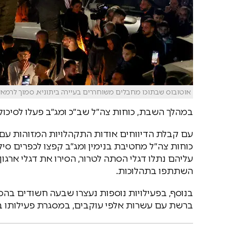
אוטובוס שבתוכו מחבלים משוחררים בעיירה ביתוניא, סמוך לרמאלל
במהלך השבת, כוחות צה״ל שב״כ ומג״ב פעלו לסיכול
עם קבלת הדיווחים אודות התקהלויות המזוהות עם 
כוחות צה״ל מחטיבת בנימין ומג״ב קפצו לכפרים סילו
עליהם נתלו דגלי הסתה לטרור, הסירו את דגלי ארג
השתתפו בתהלוכות.
בנוסף, בפעילויות נוספות נעצרו שבעה חשודים בהס
ברשת עם עשרות אלפי עוקבים, במסגרת פעילותו ב