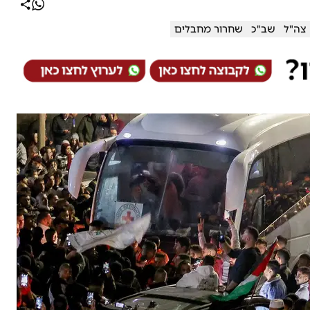
צה"ל
שב"כ
שחרור מחבלים