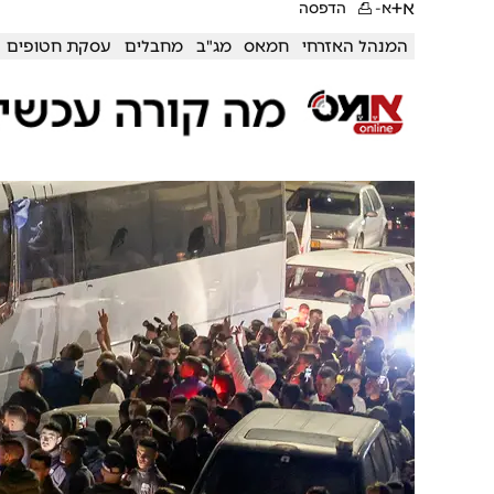
א+
א-
הדפסה
המנהל האזרחי
חמאס
מג"ב
מחבלים
עסקת חטופים