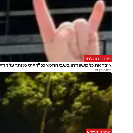
פוסט מטלטל
איבד את כל משפחתו בשבי החמאס: "הייתי מוותר על החיי
פנחס בן זיו
הפרק המלא