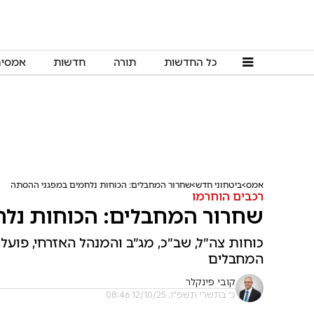
כל החדשות
תורה
חדשות
אמסי
אמס
ביטחוני חדש
שחרור המחבלים: הכוחות נלחמים במפגני ההסתה
רכבים הוחרמו
שחרור המחבלים: הכוחות נל
כוחות צה״ל, שב״כ, מג״ב והמנהל האזרחי, פוע
המחבלים
קובי פינקלר
כ' בתשרי תשפ"ו, 12/10/25 08:46