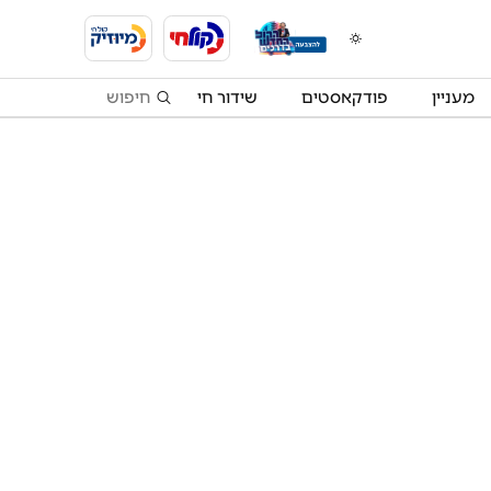
מעניין
פודקאסטים
שידור חי