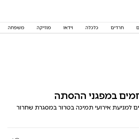
ם
חרדים
כלכלה
וידאו
מוזיקה
משפחה
חמים במפגני ההסתה
לים למניעת אירועי תמיכה בטרור במסגרת שחרור