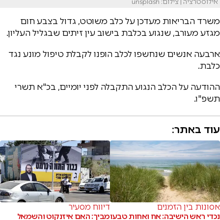
אילוסטרציה | צילום: unsplash
משרד הבריאות מעדכן על כלב משוטט, גדול בצבע חום
מגזע מעורב, שנגוע בכלבת בישוב עין זיתים שבגליל העליון.
ארבעה אנשים שנחשפו לכלב הופנו לקבלת טיפול מונע נגד
כלבת.
ההודעה על הכלב הנגוע התקבלה לפני יומיים, בכ"א תשרי
תשפ"ו.
עוד באתר:
אסונות בין הזמנים
דיווח מסעיר
נכדי ראש הישיבה: אח ואחות טבעו
מביך: האם איזנקוט והשמאל