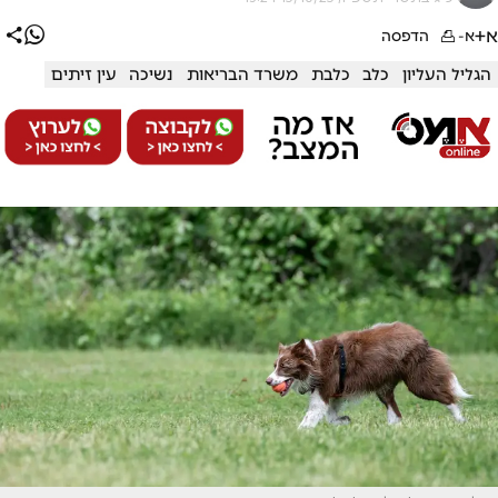
א+
א-
הדפסה
הגליל העליון
כלב
כלבת
משרד הבריאות
נשיכה
עין זיתים