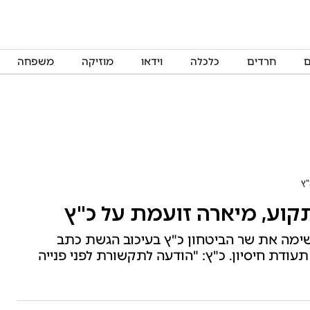
ם
חרדים
כלכלה
וידאו
מוזיקה
משפחה
"ץ
תקוע, מיארה זועמת על כ"ץ
מה את שר הביטחון כ"ץ בעיכוב הגשת כתב
עודת חיסיון. כ"ץ: "הודעה לתקשורת לפני פנייה