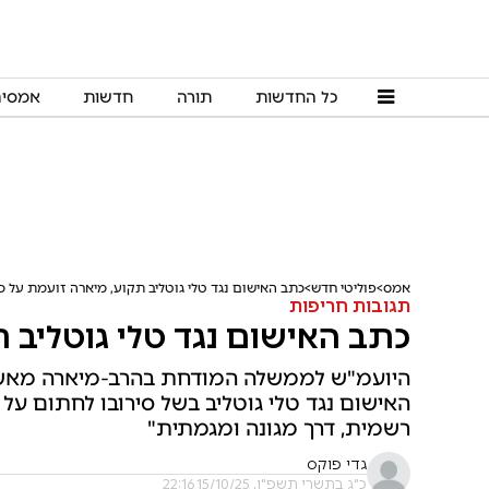
כל החדשות
תורה
חדשות
אמסי
אמס
פוליטי חדש
כתב האישום נגד טלי גוטליב תקוע, מיארה זועמת על כ
תגובות חריפות
כתב האישום נגד טלי גוטליב 
היועמ"ש לממשלה המודחת בהרב-מיארה מאשי
האישום נגד טלי גוטליב בשל סירובו לחתום על ת
רשמית, דרך מגונה ומגמתית"
גדי פוקס
כ"ג בתשרי תשפ"ו, 15/10/25 22:16