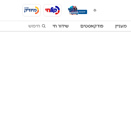
מעניין
פודקאסטים
שידור חי