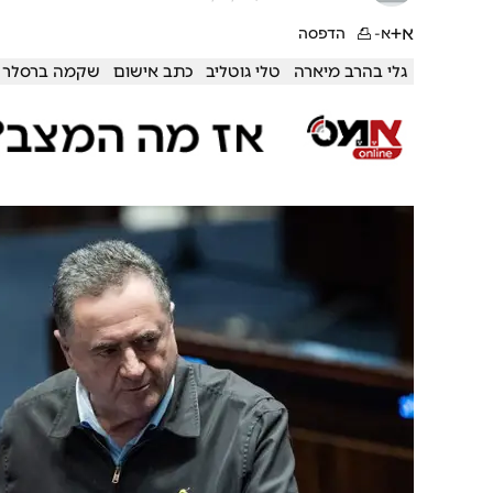
א+
א-
הדפסה
גלי בהרב מיארה
טלי גוטליב
כתב אישום
שקמה ברסלר