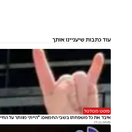
עוד כתבות שיעניינו אותך
פוסט מטלטל
איבד את כל משפחתו בשבי החמאס: "הייתי מוותר על החיי
פנחס בן זיו