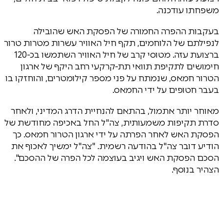
משפחתו עודכנה.
בעקבות ההפרה החמורה של הפסקת האש שהובילה
לנפילתם של הלוחמים, תקף חיל האוויר עשרות מטרות טרור
ברצועת עזה. מטוסי קרב של חיל האוויר השתמשו בכ-120
חימושים לתקיפת תוואי תת-קרקעי רחב היקף של ארגון
הטרור חמאס, שנמתח על פני מספר קילומטרים, והוחזקו בו
בעבר חטופים על ידי החמאס.
מאוחר יותר אתמול, בהתאם להנחיית הדרג המדיני, ולאחר
סדרת תקיפות משמעותית, צה"ל החל באכיפה מחודשת של
הפסקת האש לאחר הפרתה על ידי ארגון הטרור חמאס. כך
הודיע דובר צה"ל בהודעה רשמית. "צה"ל ימשיך לאכוף את
הסכם הפסקת האש ויגיב בעוצמה לכל הפרה של ההסכם".
הצהיר בנוסף.