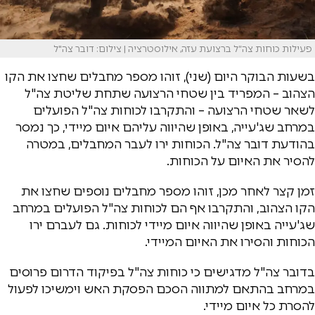
פעילות כוחות צה״ל ברצועת עזה, אילוסטרציה | צילום: דובר צה"ל
בשעות הבוקר היום (שני), זוהו מספר מחבלים שחצו את הקו
הצהוב – המפריד בין שטחי הרצועה שתחת שליטת צה"ל
לשאר שטחי הרצועה – והתקרבו לכוחות צה"ל הפועלים
במרחב שג'עייה, באופן שהיווה עליהם איום מיידי, כך נמסר
בהודעת דובר צה"ל. הכוחות ירו לעבר המחבלים, במטרה
להסיר את האיום על הכוחות.
זמן קצר לאחר מכן, זוהו מספר מחבלים נוספים שחצו את
הקו הצהוב, והתקרבו אף הם לכוחות צה"ל הפועלים במרחב
שג'עייה באופן שהיווה איום מיידי לכוחות. גם לעברם ירו
הכוחות והסירו את האיום המיידי.
בדובר צה"ל מדגישים כי כוחות צה"ל בפיקוד הדרום פרוסים
במרחב בהתאם למתווה הסכם הפסקת האש וימשיכו לפעול
להסרת כל איום מיידי.