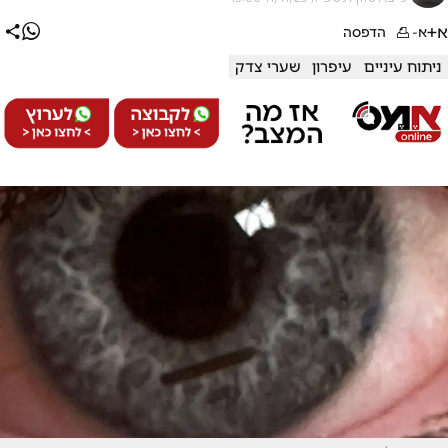
א+
א-
הדפסה
ניתוח עיניים
עיפרון
שערי צדק