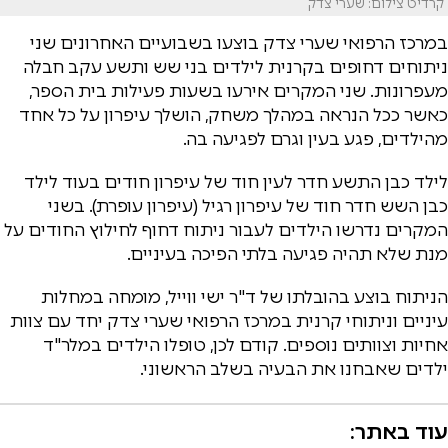
קרדיט צילום: שערי צדק
במרכז הרפואי שערי צדק בוצעו בשבועיים האחרונים שני
ניתוחים דחופים בקרנית לילדים בני שש ותשע עקב חבלה
מעפרונות. שני המקרים אירעו בשעות פעילות בית הספר,
כאשר ככל הנראה במהלך משחק, הושלך עיפרון על כל אחד
מהילדים, פגע בעין וגרם לפגיעה בה.
לילד כבן התשע חדר לעין חוד של עיפרון חודים בעוד לילד
כבן השש חדר חוד של עיפרון רגיל (עיפרון עופרת). בשני
המקרים נדרשו הילדים לעבור ניתוח דחוף לחילוץ החודים על
מנת שלא תהיה פגיעה בלתי הפיכה בעיניים.
הניתוח בוצע בהובלתו של ד"ר ישי ווייל, מומחה במחלות
עיניים וניתוחי קרנית במרכז הרפואי שערי צדק יחד עם צוות
אחיות וצוותים נוספים. קודם לכן, טופלו הילדים במלר"ד
ילדים שאבחנו את הבעיה בשלב הראשוני.
עוד באתר: