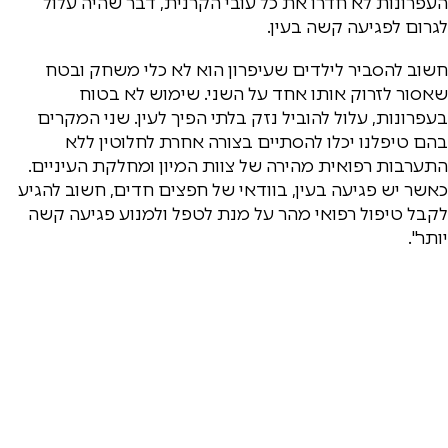
העפרונות לא חדרו את כל עובי הקרנית, דבר שהיה עלול
לגרום לפגיעה קשה בעין.
חשוב להסביר לילדים שעיפרון הוא לא כלי משחק ובטח
שאסור לזרוק אותו אחד על השני. שימוש לא בטוח
בעפרונות, עלול להוביל נזק בלתי הפיך לעין. שני המקרים
בהם טיפלנו יכלו להסתיים בצורה אחרת לחלוטין ללא
התערבות רפואית מהירה של צוות המיון ומחלקת העיניים.
כאשר יש פגיעה בעין, בוודאי של חפצים חדים, חשוב להגיע
לקבל טיפול רפואי מהר על מנת לטפל ולמנוע פגיעה קשה
יותר".