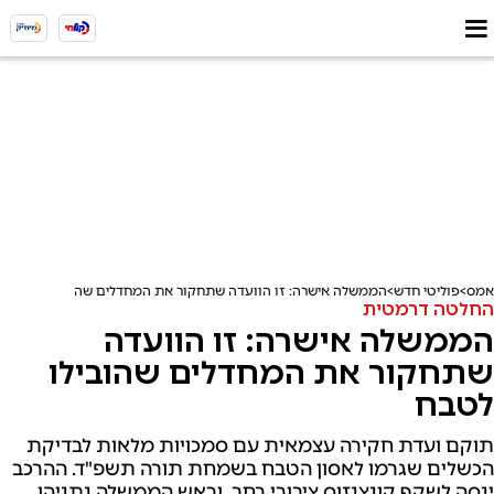
אמס
פוליטי חדש
הממשלה אישרה: זו הוועדה שתחקור את המחדלים שהובילו לטבח
החלטה דרמטית
הממשלה אישרה: זו הוועדה
שתחקור את המחדלים שהובילו
לטבח
תוקם ועדת חקירה עצמאית עם סמכויות מלאות לבדיקת
הכשלים שגרמו לאסון הטבח בשמחת תורה תשפ"ד. ההרכב
ינסה לשקף קונצנזוס ציבורי רחב, וראש הממשלה נתניהו