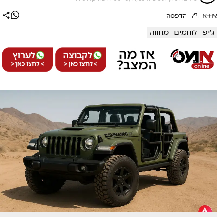
א+
א-
הדפסה
ג'יפ
לוחמים
מחווה