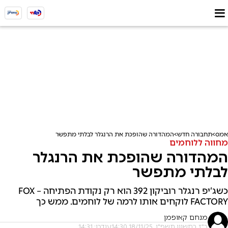
אמס
תחבורה חדש
המהדורה שהופכת את הרנגלר לבלתי מתפשר
מחווה ללוחמים
המהדורה שהופכת את הרנגלר
לבלתי מתפשר
כשג’יפ רנגלר רוביקון 392 הוא רק נקודת הפתיחה – FOX
FACTORY לוקחים אותו לרמה של לוחמים. ממש כך
מנחם קאופמן
כ"ז בחשוון תשפ"ו, 18/11/25 14:30
עודכן: 14:31