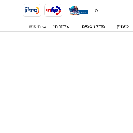
מעניין
פודקאסטים
שידור חי