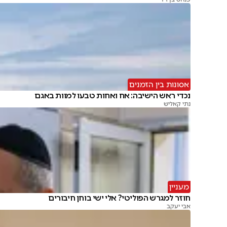
אסונות בין הזמנים
נכדי ראש הישיבה: אח ואחות טבעו למוות באגם
נתי קאליש
מעניין
חוזר למגרש הפוליטי? אלי ישי בוחן חיבורים
אבי יעקב