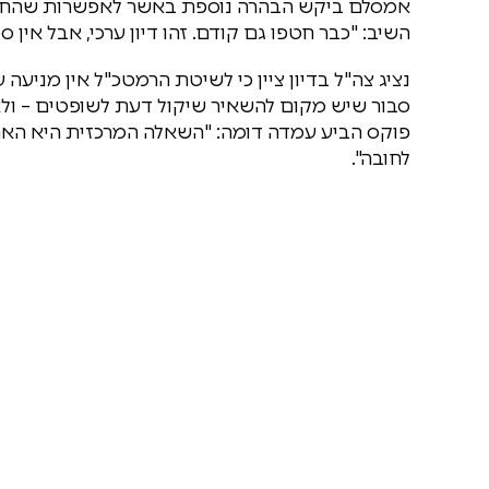
אמסלם ביקש הבהרה נוספת באשר לאפשרות שהחוק 
השיב: "כבר חטפו גם קודם. זהו דיון ערכי, אבל אין 
נציג צה"ל בדיון ציין כי לשיטת הרמטכ"ל אין מניעה
סבור שיש מקום להשאיר שיקול דעת לשופטים – ולא
פוקס הביע עמדה דומה: "השאלה המרכזית היא האם 
לחובה".