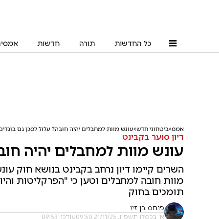
כל החדשות
תורה
חדשות
אמסי
אמס
ביטחוני חדש
עונש מוות למחבלים יהיה חובה? עלול לסכן גם בוגדים
דיון סוער בקבינט
עונש מוות למחבלים יהיה חובה
השרים קיימו דיון נרחב בקבינט בנושא חוק עונ
מוות חובה למחבלים וטען כי "הפרקליטות והיוע
תומכים בחוק
פנחס בן זיו
א' בכסלו תשפ"ו, 21/11/25 09:50
עודכן: 09:53