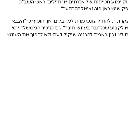
ימנע חטיפות של אזרחים או חיילים. ראש השב"כ
ספק שיש כאן פוטנציאל להרתעה".
 עקרונית להחיל עונש מוות למחבלים, אך הוסיף כי "הצבא
 לקבוע שמדובר בעונש חובה". גם מזכיר הממשלה יוסי
לא נכון באמת להכניס שיקול דעת ולא להפוך את העונש