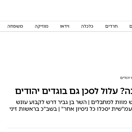
ם
חרדים
כלכלה
וידאו
מוזיקה
משפחה
 יהודים
? עלול לסכן גם בוגדים יהודים
ש מוות למחבלים | השר בן גביר דרש לקבוע עונש
מ"שית יסכלו כל ניסיון אחר" | בשב"כ בראשות זיני