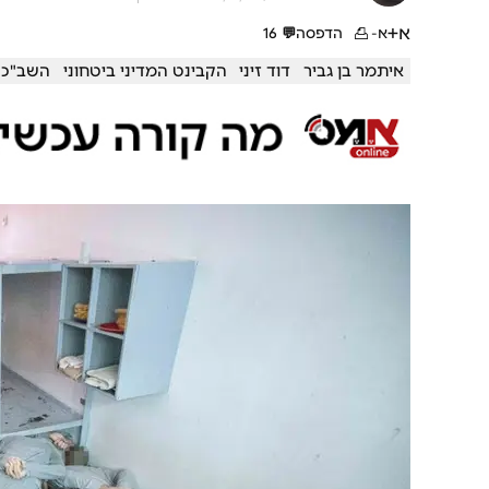
א+
א-
הדפסה
💬
16
איתמר בן גביר
דוד זיני
הקבינט המדיני ביטחוני
השב"כ