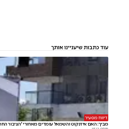
עוד כתבות שיעניינו אותך
דיווח מסעיר
מביך: האם איזנקוט והשמאל עומדים מאחורי 'הציבור החרד
פנחס בן זיו