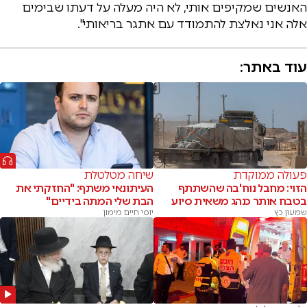
האנשים שמקיפים אותי, לא היה מעלה על דעתו שבימים
אלה אני נאלצת להתמודד עם אתגר בריאותי".
עוד באתר:
פעולה ממוקדת
שיחה מטלטלת
הזוי: מחבל נוח'בה שהשתתף
העיתונאי משתף: "החזקתי את
בטבח אותר כנהג משאית סיוע
הבת שלי המתה בידיים"
שמעון כץ
יוסי חיים מימון