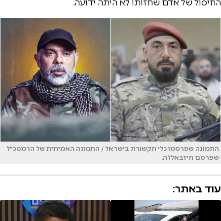
החיסול של אדם שחזותו לא היתה ידועה.
התמונה שפרסמו כלי תקשורת בישראל / התמונה האמיתית של הרמטכ"ל
שפרסם חיזבאללה.
עוד באתר: