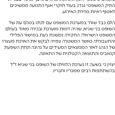
התיק המשפטי נגדו, בעוד חוקרי אגף התנועה ממשיכים
לאסוף ראיות מזירת האירוע.
הלם כבד שורר במערכת המשפט עם לכתו בטרם עת של
השופט בני שגיא, שהיה דמות מוערכת ובכירה מאוד בעולם
המשפט הישראלי. החקירה נמשכת כעת במישור הפלילי
והתעבורתי, כאשר המשטרה צפויה לבקש את הארכת מעצרו
של הנהג לאור הממצאים המעידים על נהיגה תחת השפעת
קנאביס והתוצאה הקטלנית של התאונה.
יצוין כי בשעה זו נערכת הלוויתו של השופט בני שגיא ז"ל
בהשתתפות רבים ממכריו וחבריו.