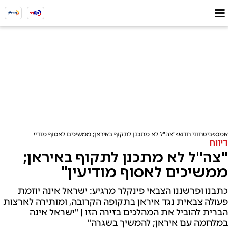
אמס
ביטחוני חדש
"צה"ל לא מתכנן לתקוף באיראן; ממשיכים לאסוף מודיעין"
דיווח
"צה"ל לא מתכנן לתקוף באיראן;
ממשיכים לאסוף מודיעין"
כתבנו ופרשננו הצבאי פינקלר מרגיע: ישראל אינה יוזמת
פעולה צבאית נגד איראן בתקופה הקרובה, ומותירה לארצות
הברית להוביל את המהלכים בזירה הזו | "ישראל אינה
במלחמה עם איראן; להמשיך בשגרה"