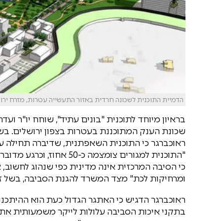
הדמיית התוכנית לשכונה חרדית באזור התעשייה עטרות, מזרח ירושל
בראיון מיוחד לתוכנית "בונים עתיד", שוחח יו"ר ועדת
שכונת הענק המתוכננת בעטרות בצפון ירושלים. בשיח
כי הסיבה המרכזית אינה מדינית כפי שנהוג לחשוב,
ומרחיקות לכת" מצד המשרד להגנת הסביבה, בשל זי
ראוכברגר הדגיש כי האתגר הגדול כעת הוא ההיתכנו
בתקני איכות הסביבה עלולות לייקר משמעותית את 