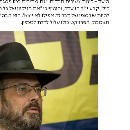
היעד – זוגות צעירים חרדים. "גם מחירים כמו פסגת 
זול", קבע יו"ר הוועדה, והוסיף כי "אם הניקיון של 
להיות שבסופו של דבר זה אפילו לא ייצא". הוא הבהיר 
תצטמק, הפרויקט כולו עלול לרדת לטמיון.