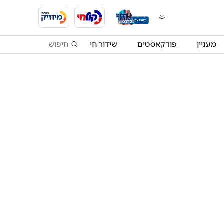
מעניין
פודקאסטים
שידור חי