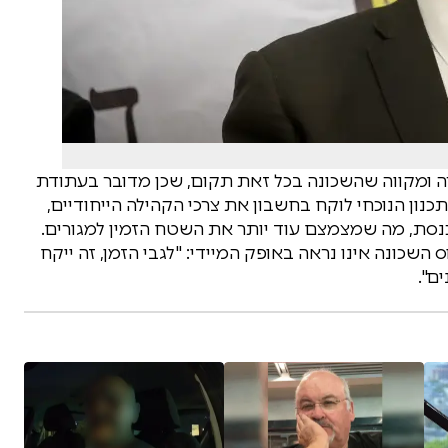
רה ומקווה שהשכונה בכל זאת תקום, שכן מדובר בעתודת
תכנון הנוכחי לוקח בחשבון את צרכי הקהילה הייחודיים,
כנסת, מה שמצמצם עוד יותר את השטח הזמין למגורים.
 השכונה אינו נראה באופק המיידי: "לגבי הזמן, זה ייקח
ם".