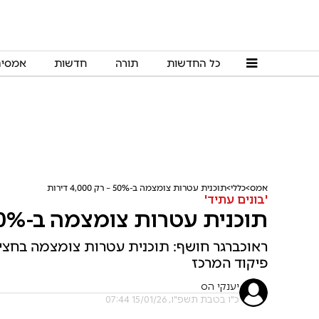
כל החדשות
תורה
חדשות
אמסי
אמס
כללי
תוכנית עטרות צומצמה ב-50% – רק 4,000 דירות
'בונים עתיד'
תוכנית עטרות צומצמה ב-50% – רק 4,000 דירות
ראוכברגר חושף: תוכנית עטרות צומצמה בחצי. 
פיקוד המרכז
יענקי הס
כ"ו בטבת תשפ"ו, 15/01/26 07:44