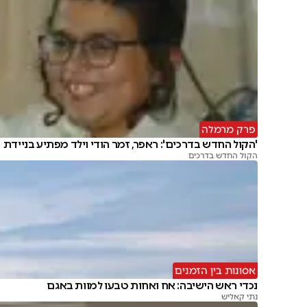
פרק מרמלה
'הקול החדש בדרכים': ראפר, זמר הודי וילד מפתיע בניידת
הקול החדש בדרכים
אסונות בין הזמנים
נכדי ראש הישיבה: אח ואחות טבעו למוות באגם
נתי קאליש