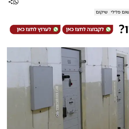
ום פלילי
שיקום