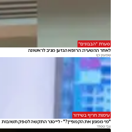
סערת "הבבונים"
לאחר ההשעיה: הרופא הגזען מגיב לראשונה
שמעון כץ
עימות חריף בשידור
"מי מממן את הקמפיין?" - לייטנר התקשה לספק תשובות
צבי טסלר