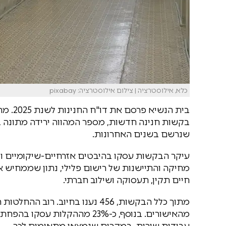
כלא, אילוסטרציה | צילום אילוסטרציה: pixabay
בקשות חנינה חדשות, מספר המהווה ירידה מתונה ב
שנרשם בשנים האחרונות.
מחיקה והתיישנות של רישום פלילי, נתון שממחיש
חיים תקין, תעסוקה ושילוב חברתי.
עבודות שירות, במקרים שנמצאו מתאימים לכך.