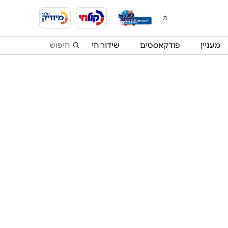
מעניין
פודקאסטים
שידור חי