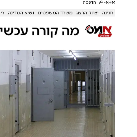
א+
א-
הדפסה
חנינה
יצחק הרצוג
משרד המשפטים
נשיא המדינה
ריש