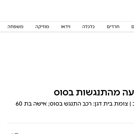
ם
חרדים
כלכלה
וידאו
מוזיקה
משפחה
תאונת דרכים קטלנית באופקים בין שני כלי רכב | צומת בית דגן: רכב התנגש בסוס; אישה בת 60