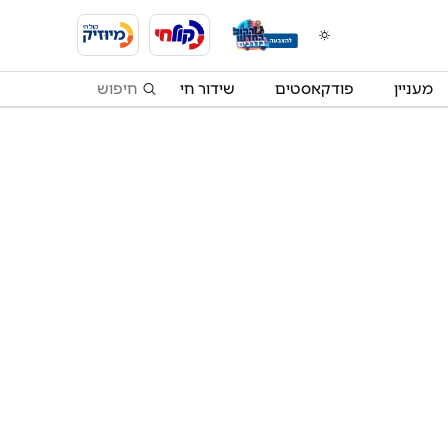
מעניין
פודקאסטים
שידור חי