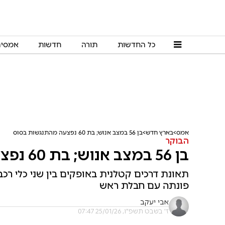
כל החדשות
תורה
חדשות
אמסי
אמס
בארץ חדש
בן 56 במצב אנוש; בת 60 נפצעה מהתנגשות בסוס
הבוקר
בן 56 במצב אנוש; בת 60 נפצעה מהתנגשות בסוס
פונתה עם חבלת ראש
אבי יעקב
ז' בשבט תשפ"ו, 25/01/26 07:47