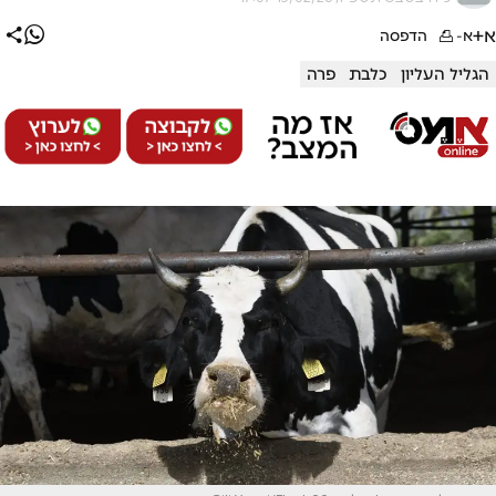
א+
א-
הדפסה
הגליל העליון
כלבת
פרה