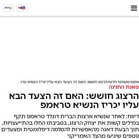
אמס
משפטי חדש
הרצוג חושש: האם זה הצעד הבא עליו יכריז הנשיא טראמפ
סאגת החנינה
הרצוג חושש: האם זה הצעד הבא
עליו יכריז הנשיא טראמפ
דיווח: לאחר שנשיא ארצות הברית דונלד טראמפ תקף
במילים קשות את יצחק הרצוג, בסביבתו החלו בהתייעצויות,
תוך הבעת דאגה מהאפשרות להסלמה דיפלומטית ומצעדים
נוספים שיגיעו מהצד האמריקני