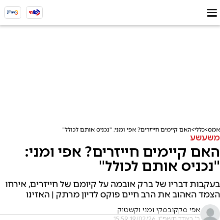
אמס
כללי
האם קיימים חייזרים? אפי ומני: "נכניס אותם לכולל"
משעשע
האם קיימים חייזרים? אפי ומני:
"נכניס אותם לכולל"
בעקבות דבריו של ברק אובמה על קיומם של חייזרים, אירחו
הצמד האהוב את הרב חיים פוקס לדיון מרתק | האזינו
אפי סקקובסקי ומני וקשטוק
ב' באדר תשפ"ו, 19/02/26 15:59