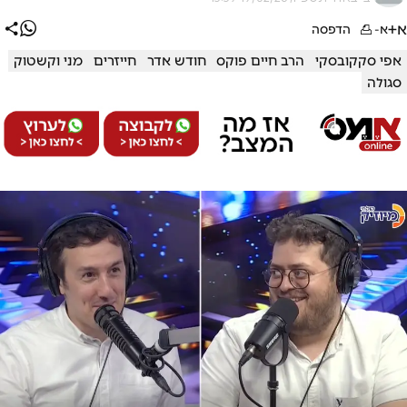
א+
א-
הדפסה
אפי סקקובסקי
הרב חיים פוקס
חודש אדר
חייזרים
מני וקשטוק
סגולה