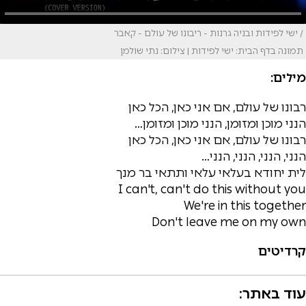
/ ישי לפידות ובניה גרנות - ריבונו של עולם - קאבר
תמונה בדף הבית: ישי לפידות | צילום: נתי שולמן
מילים:
רבונו של עולם, אם אני כאן, הכל כאן
הנני מוכן ומזומן, הנני מוכן ומזומן…
רבונו של עולם, אם אני כאן, הכל כאן
הנני, הנני, הנני, הנני…
לית יחודא בעלאי עלאי ותתאי בר מנך
I can't, can't do this without you
We're in this together
Don't leave me on my own
קרדיטים
עוד באתר: